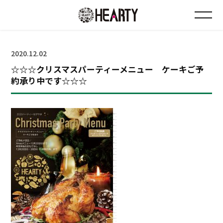
お知らせ
2020.12.02
☆☆☆クリスマスパーティーメニュー ケーキご予
チラシ情報
約承り中です☆☆☆
店舗について
会社について
採用について
Instagram