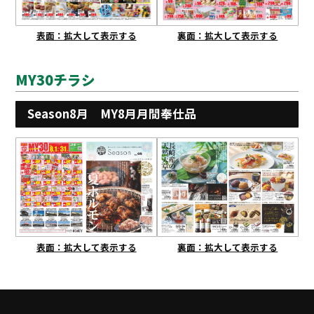
表面：拡大して表示する
裏面：拡大して表示する
MY30チラシ
Season8月 MY8月月間奉仕品
表面：拡大して表示する
裏面：拡大して表示する