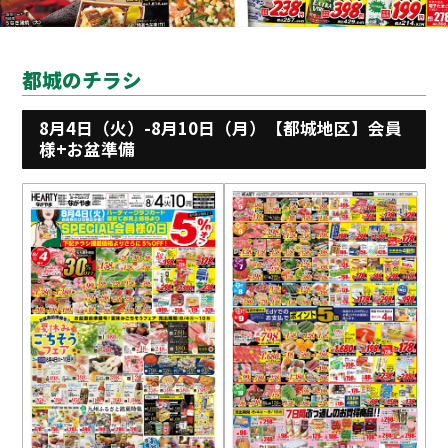
都城のチラシ
8月4日（火）-8月10日（月）【都城地区】会員
様+お盆準備