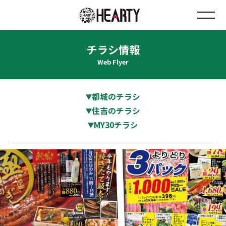
チラシ情報
お知らせ
Web Flyer
チラシ情報
都城のチラシ
店舗について
住吉のチラシ
MY30チラシ
会社について
採用について
Instagram