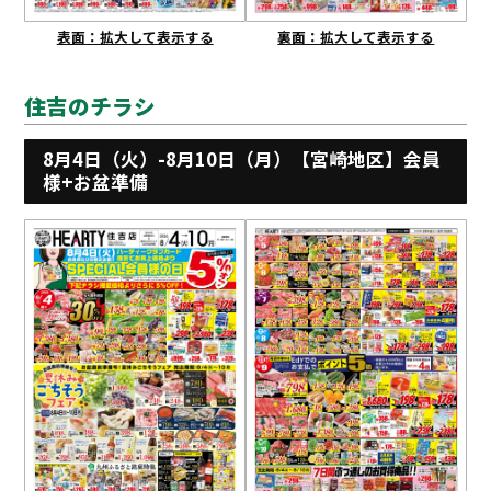
表面：拡大して表示する
裏面：拡大して表示する
住吉のチラシ
8月4日（火）-8月10日（月）【宮崎地区】会員
様+お盆準備