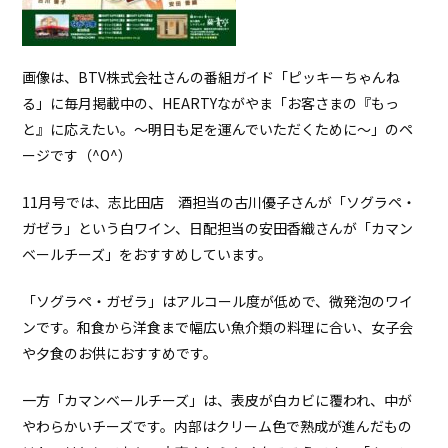
画像は、BTV株式会社さんの番組ガイド「ピッキーちゃんね
る」に毎月掲載中の、HEARTYながやま「お客さまの『もっ
と』に応えたい。～明日も足を運んでいただくために～」のペ
ージです（^O^）
11月号では、志比田店 酒担当の古川優子さんが「ソグラペ・
ガゼラ」という白ワイン、日配担当の安田香織さんが「カマン
ベールチーズ」をおすすめしています。
「ソグラペ・ガゼラ」はアルコール度が低めで、微発泡のワイ
ンです。和食から洋食まで幅広い魚介類の料理に合い、女子会
や夕食のお供におすすめです。
一方「カマンベールチーズ」は、表皮が白カビに覆われ、中が
やわらかいチーズです。内部はクリーム色で熟成が進んだもの