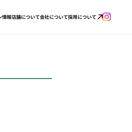
シ情報
店舗について
会社について
採用について