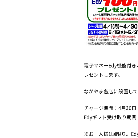
電子マネーEdy機能付き
レゼントします。
ながやま各店に設置して
チャージ期間：4月30
Edyギフト受け取り期間
※お一人様1回限り。Ed