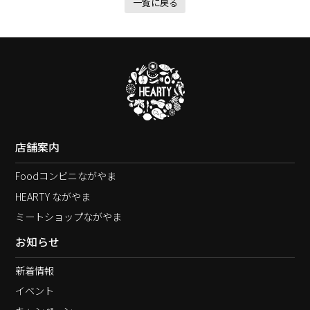
一覧に戻る
店舗案内
Foodコンビニながやま
HEARTY ながやま
ミートショップながやま
お知らせ
新着情報
イベント