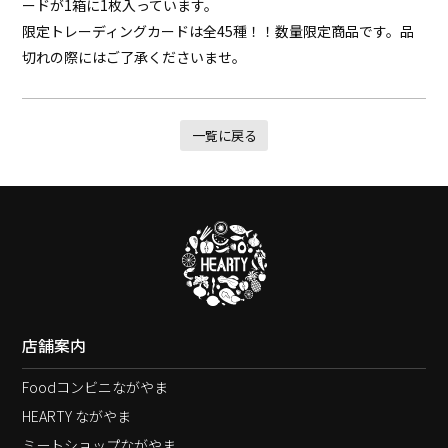
ードが1箱に1枚入っています。
限定トレーディングカードは全45種！！数量限定商品です。品
切れの際にはご了承くださいませ。
一覧に戻る
店舗案内
Foodコンビニながやま
HEARTY ながやま
ミートショップながやま