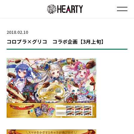
お知らせ
2018.02.10
コロプラ×グリコ コラボ企画【3月上旬】
チラシ情報
店舗について
会社について
採用について
Instagram