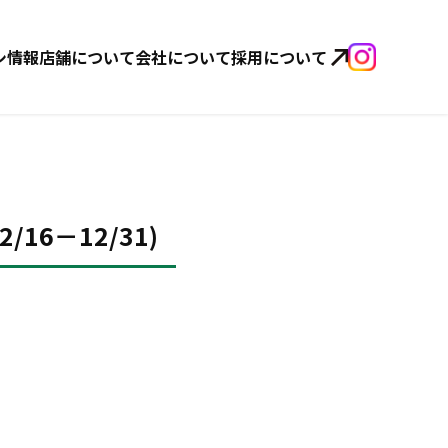
シ情報
店舗について
会社について
採用について
6－12/31)