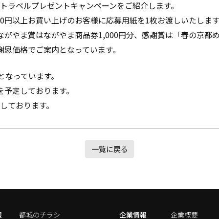
トラベルプレゼントキャンペーンをご紹介します。
000円以上お買い上げのお客様に応募用紙を1枚お渡しいたしま
ながやま賞はながやま商品券1,000円分、感謝賞は「春の京都
謝恩価格でご案内となっています。
でとなっています。
を予定しております。
しております。
一覧に戻る
報
都城のチラシ
企業情報
企業概要