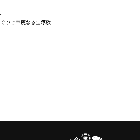
す。
めぐりと華麗なる宝塚歌