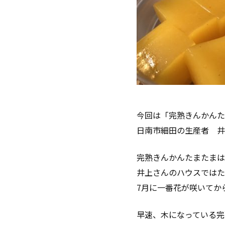
今回は「完熟きんかんた
日南市細田の生産者 井
完熟きんかんたまたまは
井上さんのハウスではた
7月に一番花が咲いてか
早速、木になっている完