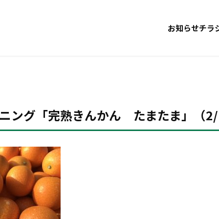
お知らせ
チラ
ニング「完熟きんかん たまたま」（2/1