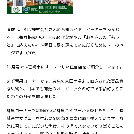
画像は、BTV株式会社さんの番組ガイド「ピッキーちゃんね
る」に毎月掲載中の、HEARTYながやま「お客さまの『もっ
と』に応えたい。～明日も足を運んでいただくために～」のペ
ージです（^O^）
11月号では宮崎市にオープンした住吉店をご紹介しています。
まず青果コーナーでは、東京の大田市場より直送された高品質
な果物と、日本でも有数のオーガニックの町である綾町よりこ
だわりの野菜を揃えました。
鮮魚コーナーでは腕のいい鮮魚バイヤーが太鼓判を押した「長
崎産本マグロ」を中心に旬の魚を豊富に取り揃えています。お
気に召していただいた魚は、その場でスタッフがさばくことも
できますので、お客様のお料理の時短も叶えます。