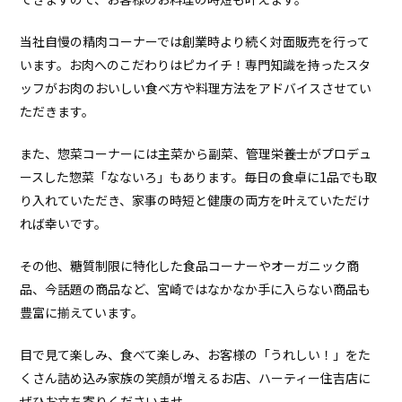
当社自慢の精肉コーナーでは創業時より続く対面販売を行って
います。お肉へのこだわりはピカイチ！専門知識を持ったスタ
ッフがお肉のおいしい食べ方や料理方法をアドバイスさせてい
ただきます。
また、惣菜コーナーには主菜から副菜、管理栄養士がプロデュ
ースした惣菜「なないろ」もあります。毎日の食卓に1品でも取
り入れていただき、家事の時短と健康の両方を叶えていただけ
れば幸いです。
その他、糖質制限に特化した食品コーナーやオーガニック商
品、今話題の商品など、宮崎ではなかなか手に入らない商品も
豊富に揃えています。
目で見て楽しみ、食べて楽しみ、お客様の「うれしい！」をた
くさん詰め込み家族の笑顔が増えるお店、ハーティー住吉店に
ぜひお立ち寄りくださいませ。