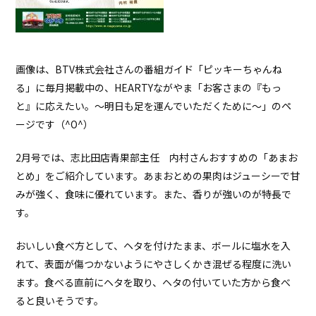
画像は、BTV株式会社さんの番組ガイド「ピッキーちゃんね
る」に毎月掲載中の、HEARTYながやま「お客さまの『もっ
と』に応えたい。～明日も足を運んでいただくために～」のペ
ージです（^O^）
2月号では、志比田店青果部主任 内村さんおすすめの「あまお
とめ」をご紹介しています。あまおとめの果肉はジューシーで甘
みが強く、食味に優れています。また、香りが強いのが特長で
す。
おいしい食べ方として、ヘタを付けたまま、ボールに塩水を入
れて、表面が傷つかないようにやさしくかき混ぜる程度に洗い
ます。食べる直前にヘタを取り、ヘタの付いていた方から食べ
ると良いそうです。