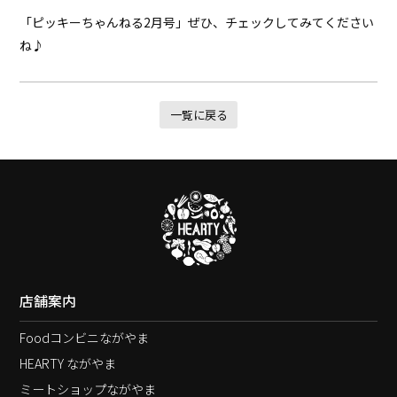
「ピッキーちゃんねる2月号」ぜひ、チェックしてみてください
ね♪
一覧に戻る
店舗案内
Foodコンビニながやま
HEARTY ながやま
ミートショップながやま