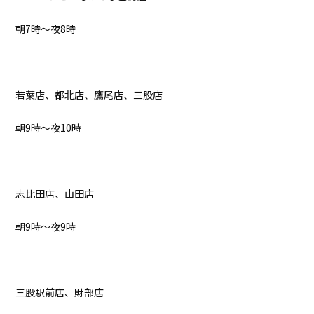
朝7時～夜8時
若葉店、都北店、鷹尾店、三股店
朝9時～夜10時
志比田店、山田店
朝9時～夜9時
三股駅前店、財部店