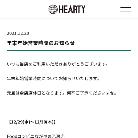
お知らせ
2021.12.20
年末年始営業時間のお知らせ
チラシ情報
店舗について
いつも当店をご利用いただきありがとうございます。
年末年始営業時間についてお知らせいたします。
会社について
元旦は全店店休日となります。何卒ご了承くださいませ。
採用について
Instagram
【
12/29(
水
)
～
12/30(
木
)
】
Foodコンビニながやま乙房店