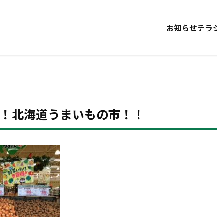
お知らせ
チラ
！北海道うまいもの市！！