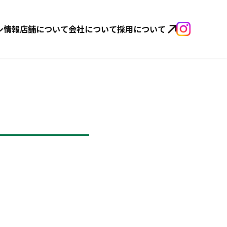
シ情報
店舗について
会社について
採用について