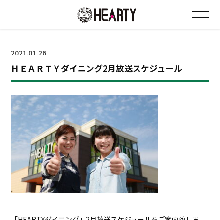
お知らせ
2021.01.26
ＨＥＡＲＴＹダイニング2月放送スケジュール
チラシ情報
店舗について
会社について
採用について
Instagram
「HEARTYダイニング」2月放送スケジュールをご案内致しま