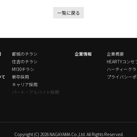
一覧に戻る
報
都城のチラシ
企業情報
企業概要
住吉のチラシ
HEARTYコンセ
MY30チラシ
ハーティークラ
いて
新卒採用
プライバシーポ
キャリア採用
パート・アルバイト採用
Copyright (C) 2026 NAGAYAMA Co.,Ltd. All Rights Reserved.