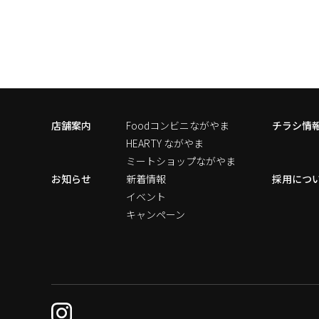
店舗案内
Foodコンビニながやま
チラシ情
HEARTY ながやま
ミートショップながやま
お知らせ
新着情報
採用につ
イベント
キャンペーン