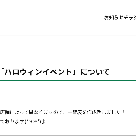
お知らせ
チラ
/28「ハロウィンイベント」について
店舗によって異なりますので、一覧表を作成致しました！
おります(*^Ο^*)♪