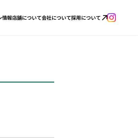
シ情報
店舗について
会社について
採用について