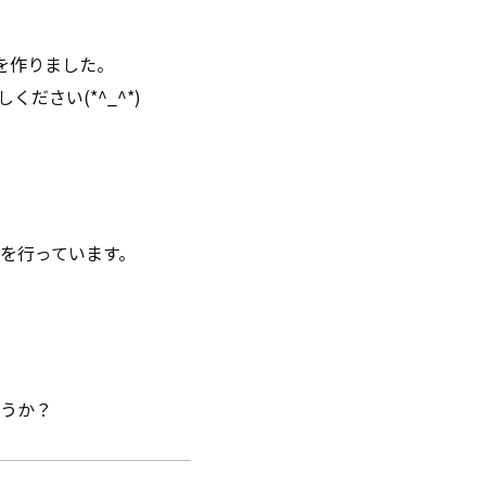
を作りました。
さい(*^_^*)
を行っています。
うか？