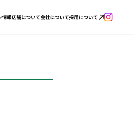
シ情報
店舗について
会社について
採用について