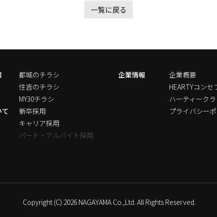
一覧に戻る
報
都城のチラシ
企業情報
企業概要
住吉のチラシ
HEARTYコンセ
MY30チラシ
ハーティークラ
いて
新卒採用
プライバシーポ
キャリア採用
パート・アルバイト採用
Copyright (C) 2026 NAGAYAMA Co.,Ltd. All Rights Reserved.