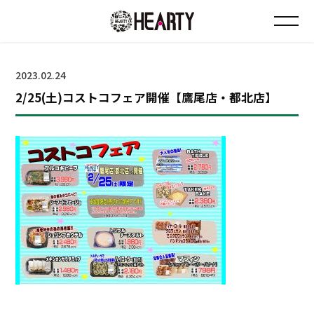
お知らせ
2023.02.24
2/25(土)コストコフェア開催【鷹尾店・都北店】
チラシ情報
店舗について
会社について
採用について
Instagram