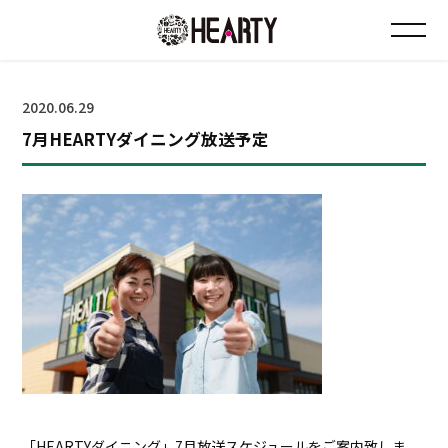
お知らせ
2020.06.29
7月HEARTYダイニング放送予定
チラシ情報
店舗について
会社について
採用について
Instagram
「HEARTYダイニング」7月放送スケジュールをご案内致しま