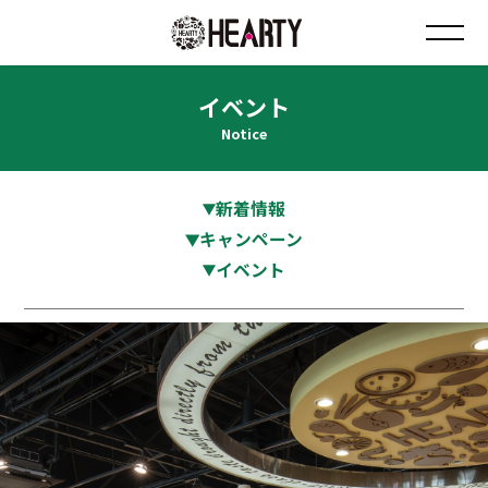
イベント
お知らせ
Notice
チラシ情報
新着情報
店舗について
キャンペーン
イベント
会社について
採用について
Instagram