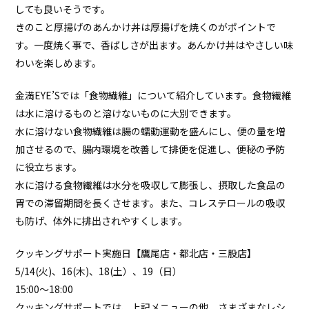
しても良いそうです。
きのこと厚揚げのあんかけ丼は厚揚げを焼くのがポイントで
す。一度焼く事で、香ばしさが出ます。あんかけ丼はやさしい味
わいを楽しめます。
金満EYE’Sでは「食物繊維」について紹介しています。食物繊維
は水に溶けるものと溶けないものに大別できます。
水に溶けない食物繊維は腸の蠕動運動を盛んにし、便の量を増
加させるので、腸内環境を改善して排便を促進し、便秘の予防
に役立ちます。
水に溶ける食物繊維は水分を吸収して膨張し、摂取した食品の
胃での滞留期間を長くさせます。また、コレステロールの吸収
も防げ、体外に排出されやすくします。
クッキングサポート実施日【鷹尾店・都北店・三股店】
5/14(火)、16(木)、18(土）、19（日）
15:00～18:00
クッキングサポートでは、上記メニューの他、さまざまなレシ