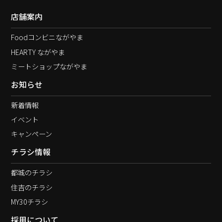
店舗案内
Foodコンビニながやま
HEARTY ながやま
ミートショップながやま
お知らせ
新着情報
イベント
キャンペーン
チラシ情報
都城のチラシ
住吉のチラシ
MY30チラシ
採用について