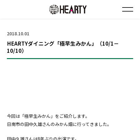
お知らせ
2018.10.01
HEARTYダイニング「極早生みかん」（10/1－
チラシ情報
10/10）
店舗について
会社について
採用について
今回は「極早生みかん」をご紹介します。
Instagram
日南市の田中久雄さんのみかん畑に行ってきました。
田中久雄さんは8年ぶりの出演です。