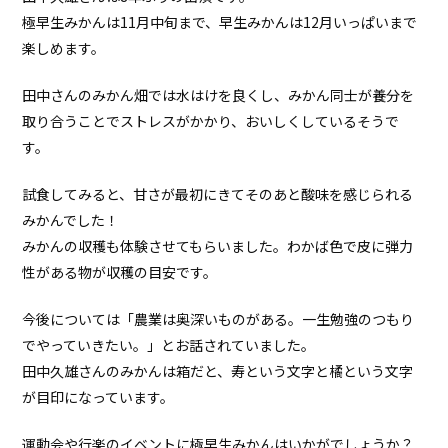
極早生みかんは11月中旬まで、早生みかんは12月いっぱいまで
楽しめます。
田中さんのみかん畑では水はけを良くし、みかん同士が養分を
取り合うことでストレスがかかり、おいしくしているそうで
す。
試食してみると、甘さが最初にきてそのあと酸味を感じられる
みかんでした！
みかんの収穫も体験させてもらいました。わかば色で皮に弾力
性がある物が収穫の目安です。
今後については「農業は奥深いものがある。一生勉強のつもり
でやっていきたい。」とお話されていました。
田中久雄さんのみかんは箱だと、寿という文字と橘という文字
が目印になっています。
運動会や行楽のイベントに極早生みかんはいかがでしょうか？