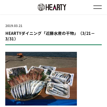
お知らせ
2019.03.21
HEARTYダイニング「近藤水産の干物」（3/21－
チラシ情報
3/31）
店舗について
会社について
採用について
Instagram