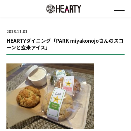
お知らせ
2018.11.01
HEARTYダイニング「PARK miyakonojoさんのスコ
チラシ情報
ーンと玄米アイス」
店舗について
会社について
採用について
Instagram