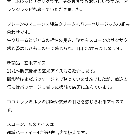
す。ふわっとサクサクです。そのままでもおいしいですが、ア
レンジレシピも教えていただきました。
プレーンのスコーン×純生クリーム+ブルーべリージャムの組み
合わせです。
生クリームとジャムの相性の良さ、後からスコーンのサクサク
感と香ばしさも口の中で感じられ、1口で2度も楽しめます。
新商品「玄米アイス」
11/1～販売開始の玄米アイスもご紹介します。
撮影時はまだパッケージまで整っていませんでしたが、放送の
頃にはパッケージも揃った状態で店頭に並んでいます。
ココナッツミルクの風味や玄米の甘さを感じられるアイスで
す。
スコーン、玄米アイスは
都城ハーティー4店舗+住吉店で販売です。