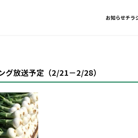
お知らせ
チラ
ング放送予定（2/21－2/28）