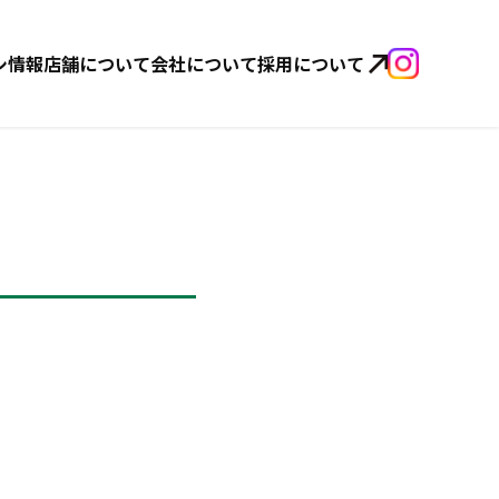
シ情報
店舗について
会社について
採用について