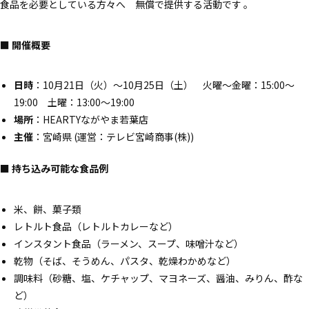
食品を必要としている方々へ 無償で提供する活動です 。
■ 開催概要
日時
：10月21日（火）～10月25日（土） 火曜～金曜：15:00～
19:00 土曜：13:00～19:00
場所
：HEARTYながやま若葉店
主催
：宮崎県 (運営：テレビ宮崎商事(株))
■ 持ち込み可能な食品例
米、餅、菓子類
レトルト食品（レトルトカレーなど）
インスタント食品（ラーメン、スープ、味噌汁など）
乾物（そば、そうめん、パスタ、乾燥わかめなど）
調味料（砂糖、塩、ケチャップ、マヨネーズ、醤油、みりん、酢な
ど）