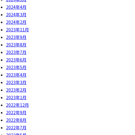
2024年4月
2024年3月
2024年2月
2023年11月
2023年9月
2023年8月
2023年7月
2023年6月
2023年5月
2023年4月
2023年3月
2023年2月
2023年1月
2022年12月
2022年9月
2022年8月
2022年7月