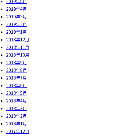
2019年5月
2019年4月
2019年3月
2019年2月
2019年1月
2018年12月
2018年11月
2018年10月
2018年9月
2018年8月
2018年7月
2018年6月
2018年5月
2018年4月
2018年3月
2018年2月
2018年1月
2017年12月