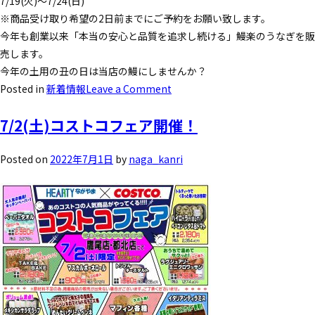
7/19(火)～7/24(日)
※商品受け取り希望の2日前までにご予約をお願い致します。
今年も創業以来「本当の安心と品質を追求し続ける」鰻楽のうなぎを販
売します。
今年の土用の丑の日は当店の鰻にしませんか？
Posted in
新着情報
Leave a Comment
7/2(土)コストコフェア開催！
Posted on
2022年7月1日
by
naga_kanri