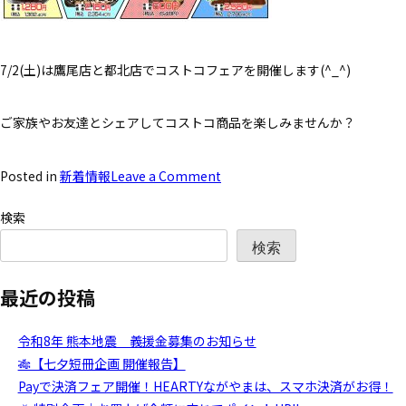
7/2(土)は鷹尾店と都北店でコストコフェアを開催します(^_^)
ご家族やお友達とシェアしてコストコ商品を楽しみませんか？
Posted in
新着情報
Leave a Comment
検索
検索
最近の投稿
令和8年 熊本地震 義援金募集のお知らせ
🎋【七夕短冊企画 開催報告】
Payで決済フェア開催！HEARTYながやまは、スマホ決済がお得！