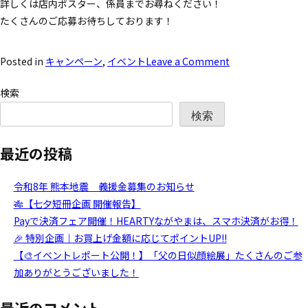
詳しくは店内ポスター、係員までお尋ねください！
たくさんのご応募お待ちしております！
Posted in
キャンペーン
,
イベント
Leave a Comment
検索
検索
最近の投稿
令和8年 熊本地震 義援金募集のお知らせ
🎋【七夕短冊企画 開催報告】
Payで決済フェア開催！HEARTYながやまは、スマホ決済がお得！
🎉 特別企画｜お買上げ金額に応じてポイントUP!!
【🎨イベントレポート公開！】「父の日似顔絵展」たくさんのご参
加ありがとうございました！