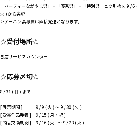
「ハーティーながやま賞」・「優秀賞」・「特別賞」との引換を 9 / 6 (
火 ) から実施
※アーバン高塚賞は直接発送となります。
☆受付場所☆
各店サービスカウンター
☆応募〆切☆
8 / 31 ( 日 ) まで
[ 展示期間 ] 9 / 9 ( 火 ) 〜 9 / 30 ( 火 )
[ 受賞作品発表 ] 9 / 15 ( 月・祝 )
[ 商品交換期間 ] 9 / 16 ( 火 ) 〜 9 / 23 ( 火 )