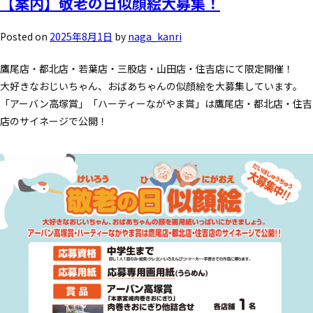
【案内】敬老の日似顔絵大募集！
Posted on
2025年8月1日
by
naga_kanri
鷹尾店・都北店・若葉店・三股店・山田店・住吉店にて限定開催！
大好きなおじいちゃん、おばあちゃんの似顔絵を大募集しています。
「アーバン高塚賞」「ハーティーながやま賞」は鷹尾店・都北店・住吉
店のサイネージで公開！