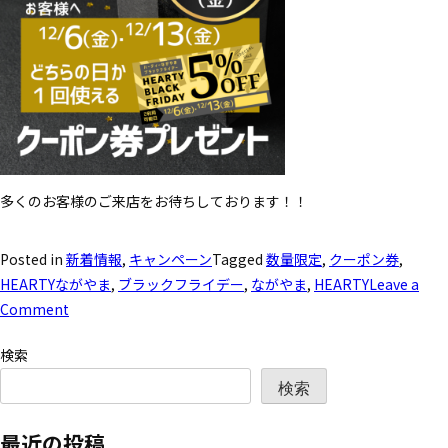
多くのお客様のご来店をお待ちしております！！
Posted in
新着情報
,
キャンペーン
Tagged
数量限定
,
クーポン券
,
HEARTYながやま
,
ブラックフライデー
,
ながやま
,
HEARTY
Leave a
Comment
検索
検索
最近の投稿