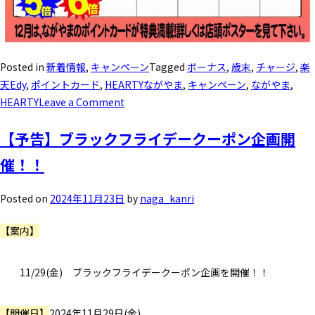
Posted in
新着情報
,
キャンペーン
Tagged
ボーナス
,
歳末
,
チャージ
,
楽
天Edy
,
ポイントカード
,
HEARTYながやま
,
キャンペーン
,
ながやま
,
HEARTY
Leave a Comment
【予告】ブラックフライデークーポン企画開
催！！
Posted on
2024年11月23日
by
naga_kanri
【案内】
11/29(金) ブラックフライデークーポン企画を開催！！
【開催日】
2024年11月29日(金)