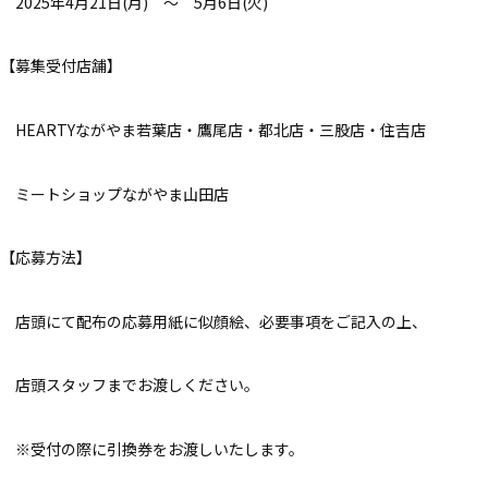
2025年4月21日(月) ～ 5月6日(火)
【募集受付店舗】
HEARTYながやま若葉店・鷹尾店・都北店・三股店・住吉店
ミートショップながやま山田店
【応募方法】
店頭にて配布の応募用紙に似顔絵、必要事項をご記入の上、
店頭スタッフまでお渡しください。
※受付の際に引換券をお渡しいたします。