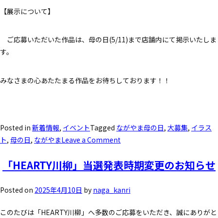
【展示について】
ご応募いただいた作品は、母の日(5/11)まで店舗内にて掲示いたしま
す。
みなさまの心あたたまる作品をお待ちしております！！
Posted in
新着情報
,
イベント
Tagged
ながやま母の日
,
大募集
,
イラス
ト
,
母の日
,
ながやま
Leave a Comment
「HEARTY川柳」当選発表時期変更のお知らせ
Posted on
2025年4月10日
by
naga_kanri
このたびは「HEARTY川柳」へ多数のご応募をいただき、誠にありがと