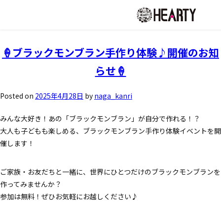
月:
2025年4月
お知らせ
🍦ブラックモンブラン手作り体験♪開催のお知
らせ🍦
チラシ情報
Posted on
2025年4月28日
by
naga_kanri
店舗について
みんな大好き！あの「ブラックモンブラン」が自分で作れる！？
会社について
大人も子どもも楽しめる、ブラックモンブラン手作り体験イベントを開
催します！
採用について
ご家族・お友だちと一緒に、世界にひとつだけのブラックモンブランを
作ってみませんか？
Instagram
参加は無料！ぜひお気軽にお越しください♪