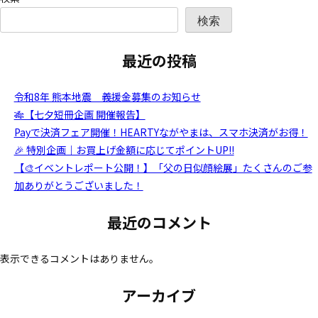
検索
最近の投稿
令和8年 熊本地震 義援金募集のお知らせ
🎋【七夕短冊企画 開催報告】
Payで決済フェア開催！HEARTYながやまは、スマホ決済がお得！
🎉 特別企画｜お買上げ金額に応じてポイントUP!!
【🎨イベントレポート公開！】「父の日似顔絵展」たくさんのご参
加ありがとうございました！
最近のコメント
表示できるコメントはありません。
アーカイブ