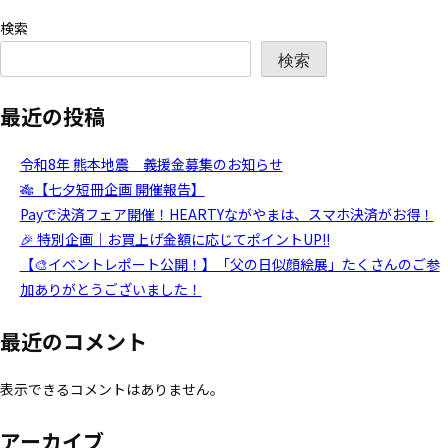
検索
検索
最近の投稿
令和8年 熊本地震 義援金募集のお知らせ
🎋【七夕短冊企画 開催報告】
Payで決済フェア開催！HEARTYながやまは、スマホ決済がお得！
🎉 特別企画｜お買上げ金額に応じてポイントUP!!
【🎨イベントレポート公開！】「父の日似顔絵展」たくさんのご参
加ありがとうございました！
最近のコメント
表示できるコメントはありません。
アーカイブ