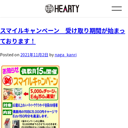
月:
2021年11月
お知らせ
スマイルキャンペーン 受け取り期間が始まっ
ております！
チラシ情報
Posted on
2021年11月2日
by
naga_kanri
店舗について
会社について
採用について
Instagram