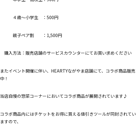
４歳～小学生 ：500円
親子ペア割 ：1,500円
購入方法：販売店舗のサービスカウンターにてお買い求めください
またイベント開催に伴い、HEARTYながやま店舗にて、コラボ商品販売
中！
当店自慢の惣菜コーナーにおいてコラボ商品が展開されています♪
コラボ商品内にはチケットをお得に買える値引きツールが同封されてい
ますので、