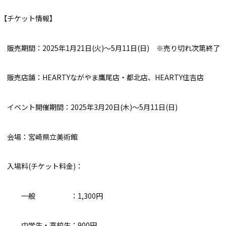
【チケット情報】
販売期間：2025年1月21日(火)～5月11日(日) ※売り切れ次第終了
販売店舗：HEARTYながやま鷹尾店・都北店、HEARTY住吉店
イベント開催期間：2025年3月20日(木)～5月11日(日)
会場：宮崎県立美術館
入場料(チケット料金)：
一般 ：1,300円
中学生・高校生：900円