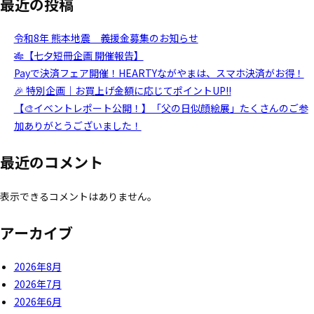
最近の投稿
令和8年 熊本地震 義援金募集のお知らせ
🎋【七夕短冊企画 開催報告】
Payで決済フェア開催！HEARTYながやまは、スマホ決済がお得！
🎉 特別企画｜お買上げ金額に応じてポイントUP!!
【🎨イベントレポート公開！】「父の日似顔絵展」たくさんのご参
加ありがとうございました！
最近のコメント
表示できるコメントはありません。
アーカイブ
2026年8月
2026年7月
2026年6月