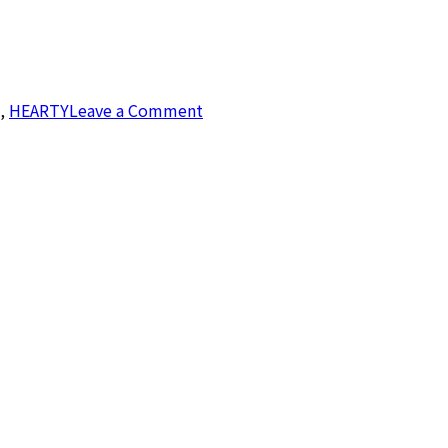
,
HEARTY
Leave a Comment