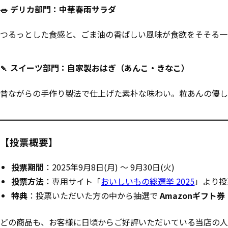
🥗 デリカ部門：中華春雨サラダ
つるっとした食感と、ごま油の香ばしい風味が食欲をそそる一
🍡 スイーツ部門：自家製おはぎ（あんこ・きなこ）
昔ながらの手作り製法で仕上げた素朴な味わい。粒あんの優し
【投票概要】
投票期間
：2025年9月8日(月) ～ 9月30日(火)
投票方法
：専用サイト「
おいしいもの総選挙 2025
」より投
特典
：投票いただいた方の中から抽選で
Amazonギフト券
どの商品も、お客様に日頃からご好評いただいている当店の人