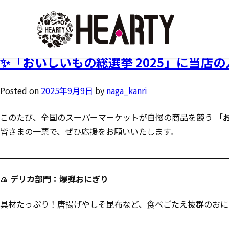
タグ:
おいしいもの総選挙2025
✨「おいしいもの総選挙 2025」に当店
Posted on
2025年9月9日
by
naga_kanri
このたび、全国のスーパーマーケットが自慢の商品を競う
「お
皆さまの一票で、ぜひ応援をお願いいたします。
🍙 デリカ部門：爆弾おにぎり
具材たっぷり！唐揚げやしそ昆布など、食べごたえ抜群のおに