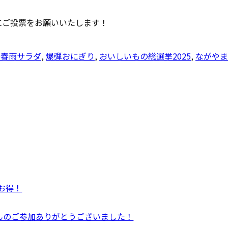
にご投票をお願いいたします！
華春雨サラダ
,
爆弾おにぎり
,
おいしいもの総選挙2025
,
ながやま
がお得！
んのご参加ありがとうございました！