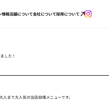
シ情報
店舗について
会社について
採用について
ました！
大人まで大人気の当店自慢メニューです。