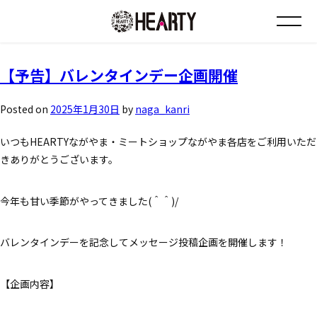
タグ:
バレンタイン特別企画
お知らせ
【予告】バレンタインデー企画開催
チラシ情報
Posted on
2025年1月30日
by
naga_kanri
いつもHEARTYながやま・ミートショップながやま各店をご利用いただ
店舗について
きありがとうございます。
会社について
今年も甘い季節がやってきました(＾＾)/
採用について
バレンタインデーを記念してメッセージ投稿企画を開催します！
Instagram
【企画内容】