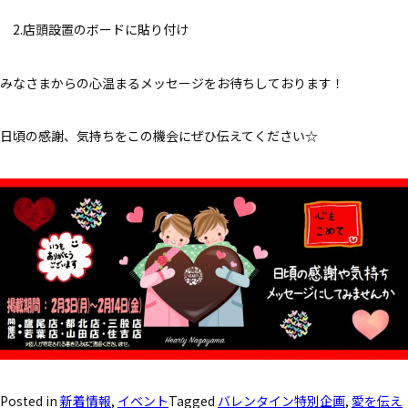
2.店頭設置のボードに貼り付け
みなさまからの心温まるメッセージをお待ちしております！
日頃の感謝、気持ちをこの機会にぜひ伝えてください☆
Posted in
新着情報
,
イベント
Tagged
バレンタイン特別企画
,
愛を伝え