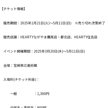
【チケット情報】
販売期間：2025年1月21日(火)～5月11日(日) ※売り切れ次第終了
販売店舗：HEARTYながやま鷹尾店・都北店、HEARTY住吉店
イベント開催期間：2025年3月20日(木)～5月11日(日)
会場：宮崎県立美術館
入場料(チケット料金)：
一般 ：1,300円
中学生・高校生：900円