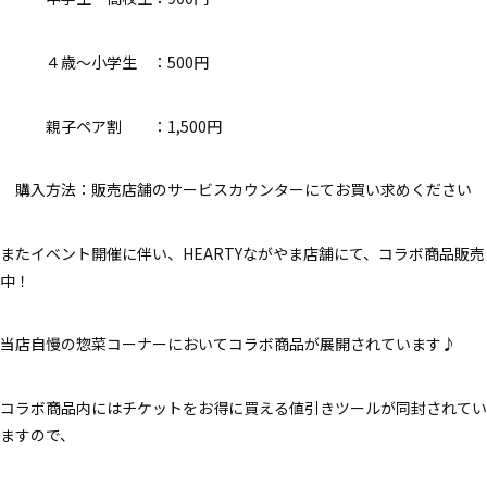
４歳～小学生 ：500円
親子ペア割 ：1,500円
購入方法：販売店舗のサービスカウンターにてお買い求めください
またイベント開催に伴い、HEARTYながやま店舗にて、コラボ商品販売
中！
当店自慢の惣菜コーナーにおいてコラボ商品が展開されています♪
コラボ商品内にはチケットをお得に買える値引きツールが同封されてい
ますので、