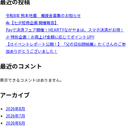
最近の投稿
令和8年 熊本地震 義援金募集のお知らせ
🎋【七夕短冊企画 開催報告】
Payで決済フェア開催！HEARTYながやまは、スマホ決済がお得！
🎉 特別企画｜お買上げ金額に応じてポイントUP!!
【🎨イベントレポート公開！】「父の日似顔絵展」たくさんのご参
加ありがとうございました！
最近のコメント
表示できるコメントはありません。
アーカイブ
2026年8月
2026年7月
2026年6月