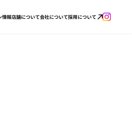
シ情報
店舗について
会社について
採用について