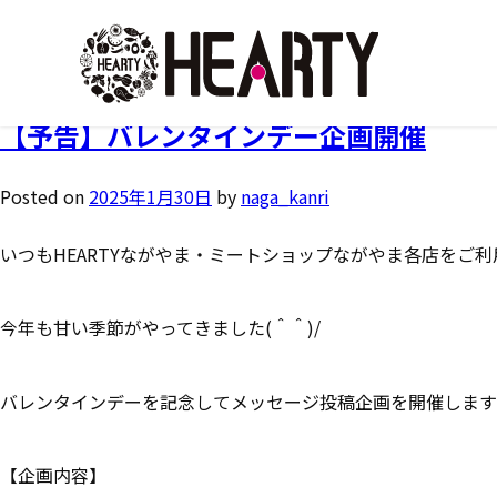
タグ:
感謝の気持ち
【予告】バレンタインデー企画開催
Posted on
2025年1月30日
by
naga_kanri
いつもHEARTYながやま・ミートショップながやま各店をご
今年も甘い季節がやってきました(＾＾)/
バレンタインデーを記念してメッセージ投稿企画を開催します
【企画内容】