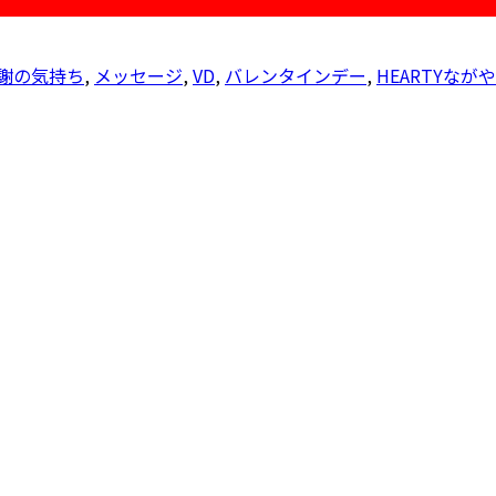
謝の気持ち
,
メッセージ
,
VD
,
バレンタインデー
,
HEARTYながや