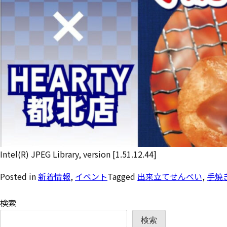
Intel(R) JPEG Library, version [1.51.12.44]
Posted in
新着情報
,
イベント
Tagged
出来立てせんべい
,
手焼
検索
検索