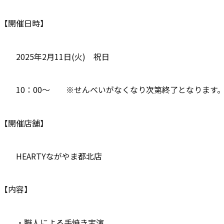
【開催日時】
2025年2月11日(火) 祝日
10：00～ ※せんべいがなくなり次第終了となります
【開催店舗】
HEARTYながやま都北店
【内容】
・職人による手焼き実演