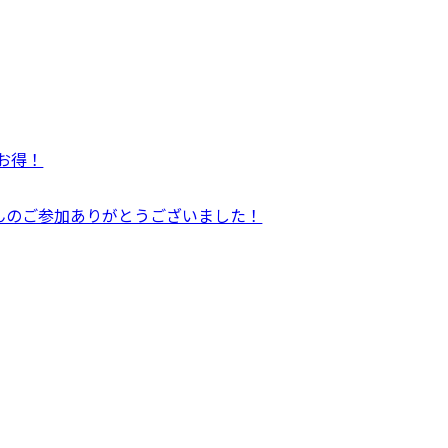
がお得！
んのご参加ありがとうございました！