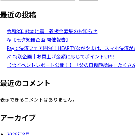
最近の投稿
令和8年 熊本地震 義援金募集のお知らせ
🎋【七夕短冊企画 開催報告】
Payで決済フェア開催！HEARTYながやまは、スマホ決済
🎉 特別企画｜お買上げ金額に応じてポイントUP!!
【🎨イベントレポート公開！】「父の日似顔絵展」たくさ
最近のコメント
表示できるコメントはありません。
アーカイブ
2026年8月