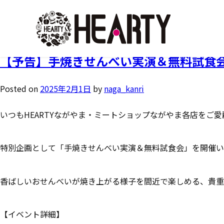
タグ:
手焼きせんべい体験
【予告】手焼きせんべい実演＆無料試食
Posted on
2025年2月1日
by
naga_kanri
いつもHEARTYながやま・ミートショップながやま各店をご
特別企画として「手焼きせんべい実演＆無料試食会」を開催い
香ばしいおせんべいが焼き上がる様子を間近で楽しめる、貴重
【イベント詳細】