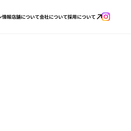
シ情報
店舗について
会社について
採用について